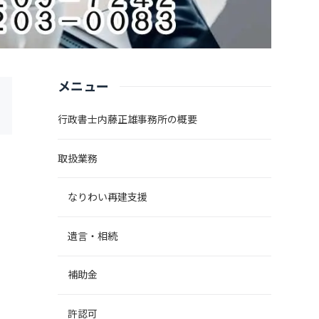
メニュー
行政書士内藤正雄事務所の概要
取扱業務
なりわい再建支援
遺言・相続
補助金
許認可