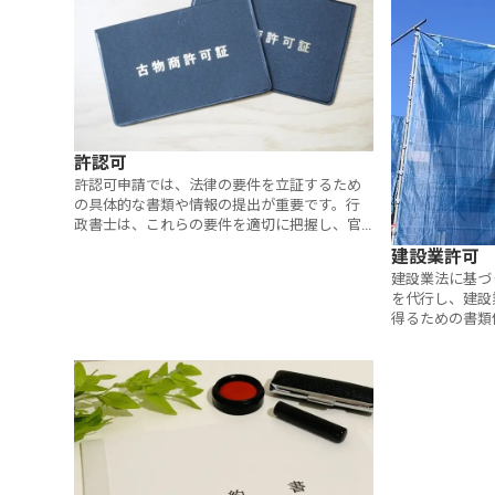
許認可
許認可申請では、法律の要件を立証するため
の具体的な書類や情報の提出が重要です。行
政書士は、これらの要件を適切に把握し、官
公署に提出する書類を作成します。
建設業許可
建設業法に基づ
を代行し、建設
得るための書類
す。