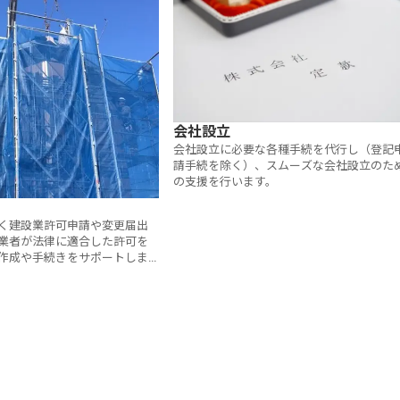
会社設立
会社設立に必要な各種手続を代行し（登記
請手続を除く）、スムーズな会社設立のた
の支援を行います。
く建設業許可申請や変更届出
業者が法律に適合した許可を
作成や手続きをサポートしま