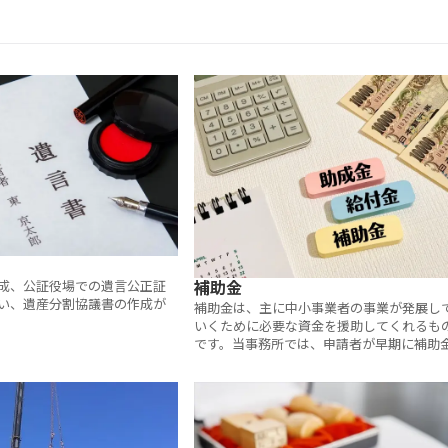
成、公証役場での遺言公正証
補助金
い、遺産分割協議書の作成が
補助金は、主に中小事業者の事業が発展し
いくために必要な資金を援助してくれるも
です。当事務所では、申請者が早期に補助
を受給できるように、申請者を適切にサポ
トし、煩雑な申請手続を円滑に実施します